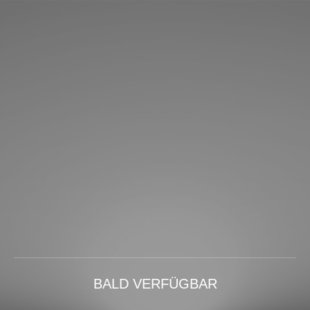
BALD VERFÜGBAR