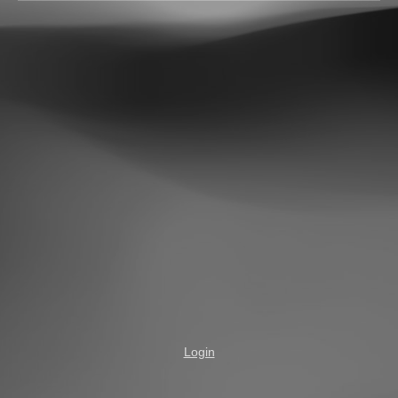
Login